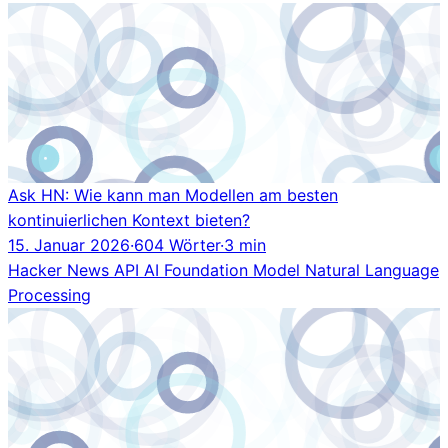
Ask HN: Wie kann man Modellen am besten
kontinuierlichen Kontext bieten?
15. Januar 2026
·
604 Wörter
·
3 min
Hacker News
API
AI
Foundation Model
Natural Language
Processing