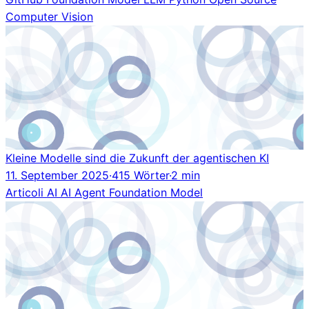
Computer Vision
Kleine Modelle sind die Zukunft der agentischen KI
11. September 2025
·
415 Wörter
·
2 min
Articoli
AI
AI Agent
Foundation Model