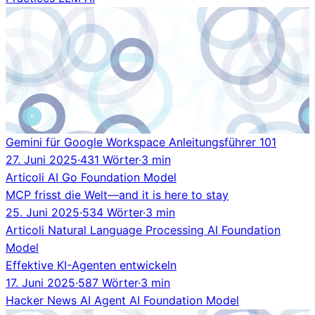
Gemini für Google Workspace Anleitungsführer 101
27. Juni 2025
·
431 Wörter
·
3 min
Articoli
AI
Go
Foundation Model
MCP frisst die Welt—and it is here to stay
25. Juni 2025
·
534 Wörter
·
3 min
Articoli
Natural Language Processing
AI
Foundation
Model
Effektive KI-Agenten entwickeln
17. Juni 2025
·
587 Wörter
·
3 min
Hacker News
AI Agent
AI
Foundation Model