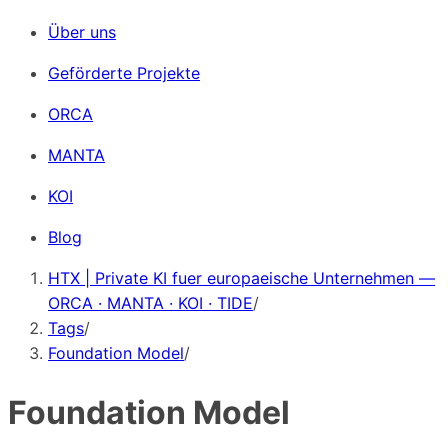
Über uns
Geförderte Projekte
ORCA
MANTA
KOI
Blog
HTX | Private KI fuer europaeische Unternehmen —
ORCA · MANTA · KOI · TIDE
/
Tags
/
Foundation Model
/
Foundation Model