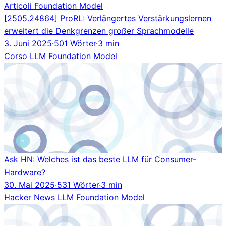
Articoli
Foundation Model
[2505.24864] ProRL: Verlängertes Verstärkungslernen
erweitert die Denkgrenzen großer Sprachmodelle
3. Juni 2025
·
501 Wörter
·
3 min
Corso
LLM
Foundation Model
Ask HN: Welches ist das beste LLM für Consumer-
Hardware?
30. Mai 2025
·
531 Wörter
·
3 min
Hacker News
LLM
Foundation Model