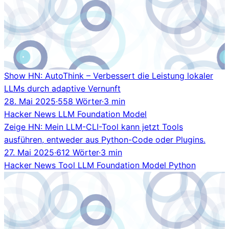
Show HN: AutoThink – Verbessert die Leistung lokaler
LLMs durch adaptive Vernunft
28. Mai 2025
·
558 Wörter
·
3 min
Hacker News
LLM
Foundation Model
Zeige HN: Mein LLM-CLI-Tool kann jetzt Tools
ausführen, entweder aus Python-Code oder Plugins.
27. Mai 2025
·
612 Wörter
·
3 min
Hacker News
Tool
LLM
Foundation Model
Python