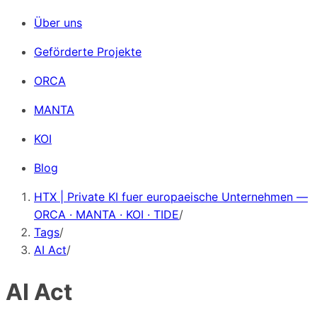
Über uns
Geförderte Projekte
ORCA
MANTA
KOI
Blog
HTX | Private KI fuer europaeische Unternehmen —
ORCA · MANTA · KOI · TIDE
/
Tags
/
AI Act
/
AI Act