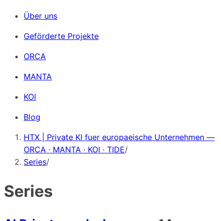
Über uns
Geförderte Projekte
ORCA
MANTA
KOI
Blog
HTX | Private KI fuer europaeische Unternehmen —
ORCA · MANTA · KOI · TIDE
/
Series
/
Series