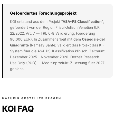
Gefoerdertes Forschungsprojekt
KOI entstand aus dem Projekt
"ASA-PS Classification"
,
gefoerdert von der Region Friaul-Julisch Venetien (LR
22/2022, Art. 7 — TRL 6-8 Validierung, Foerderung
90.000 EUR). In Zusammenarbeit mit dem
Ospedale del
Quadrante
(Ramsay Sante) validiert das Projekt das KI-
System fuer die ASA-PS-Klassifikation klinisch. Zeitraum:
Dezember 2025 - November 2026. Derzeit Research
Use Only (RUO) — Medizinprodukt-Zulassung fuer 2027
geplant.
HAEUFIG GESTELLTE FRAGEN
KOI FAQ