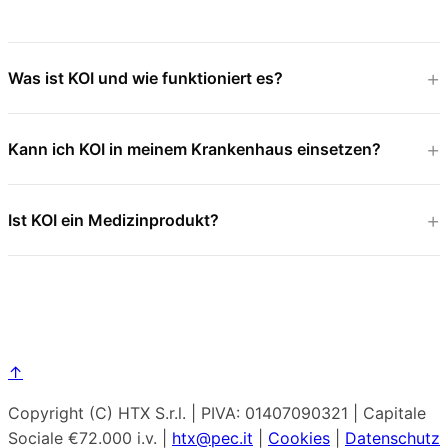
Was ist KOI und wie funktioniert es?
Kann ich KOI in meinem Krankenhaus einsetzen?
Ist KOI ein Medizinprodukt?
↑
Copyright (C) HTX S.r.l. | PIVA: 01407090321 | Capitale
Sociale €72.000 i.v. |
htx@pec.it
|
Cookies
|
Datenschutz