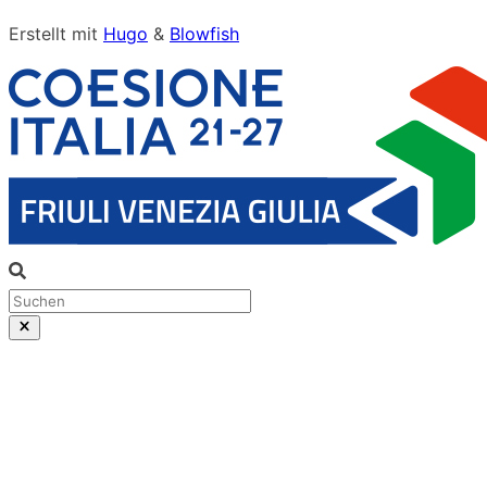
Erstellt mit
Hugo
&
Blowfish