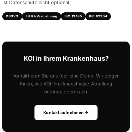
ist Datenschutz nicht optional.
DSGVO
EU KI-Verordnung
ISO 13485
IEC 62304
KOI in Ihrem Krankenhaus?
Kontaktieren Sie uns fuer eine Demo. Wir zeigen
Ihnen, wie KOI Ihre Anaesthesie-Abteilung
unterstuetzen kann.
Kontakt aufnehmen