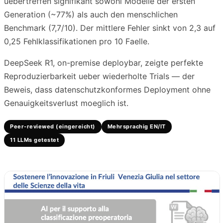
uebertreffen signifikant sowohl Modelle der ersten
Generation (~77%) als auch den menschlichen
Benchmark (7,7/10). Der mittlere Fehler sinkt von 2,3 auf
0,25 Fehlklassifikationen pro 10 Faelle.
DeepSeek R1, on-premise deploybar, zeigte perfekte
Reproduzierbarkeit ueber wiederholte Trials — der
Beweis, dass datenschutzkonformes Deployment ohne
Genauigkeitsverlust moeglich ist.
Peer-reviewed (eingereicht)
Mehrsprachig EN/IT
11 LLMs getestet